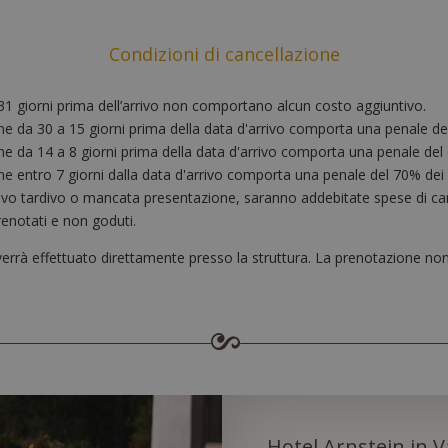
Condizioni di cancellazione
 31 giorni prima dell’arrivo non comportano alcun costo aggiuntivo.
ne da 30 a 15 giorni prima della data d'arrivo comporta una penale del
e da 14 a 8 giorni prima della data d'arrivo comporta una penale del 6
e entro 7 giorni dalla data d'arrivo comporta una penale del 70% dei s
rrivo tardivo o mancata presentazione, saranno addebitate spese di ca
renotati e non goduti.
errà effettuato direttamente presso la struttura. La prenotazione non 
Hotel Arnstein in V