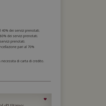
 40% dei servizi prenotati.
0% dei servizi prenotati.
ervizi prenotati.
ncellazione pari al 70%
necessita di carta di credito.
al d’Ultimo: