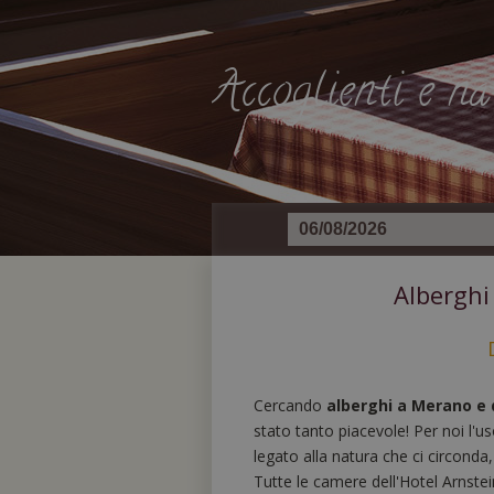
Accoglienti e na
Alberghi
Cercando
alberghi a Merano e 
stato tanto piacevole! Per noi l'u
legato alla natura che ci circonda
Tutte le camere dell'Hotel Arnste