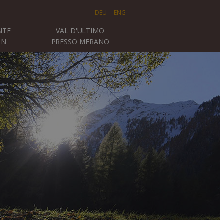
DEU
ENG
NTE
VAL D'ULTIMO
IN
PRESSO MERANO